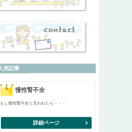
人気記事
慢性腎不全
もし慢性腎不全と言われたら・・・
詳細ページ