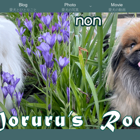
Blog
Photo
Movie
愛犬とひとりごと
愛犬の写真
愛犬の動画