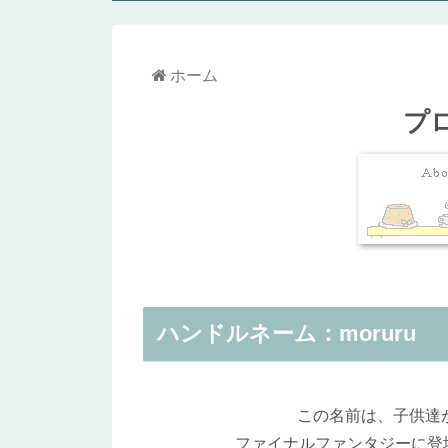
ホーム
プ
ハンドルネーム：moruru
この名前は、子供達
ファイナルファンタジーに登