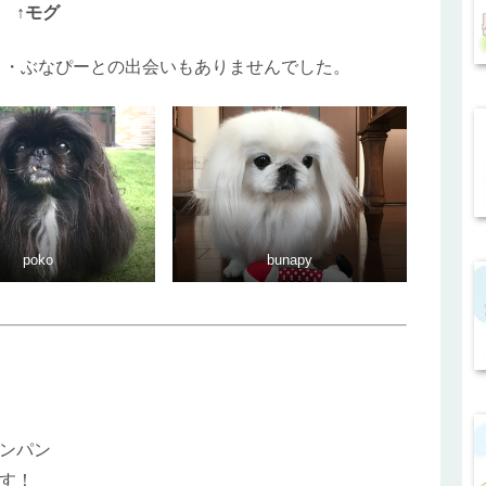
↑モグ
コ・ぶなぴーとの出会いもありませんでした。
poko
bunapy
ンパン
す！