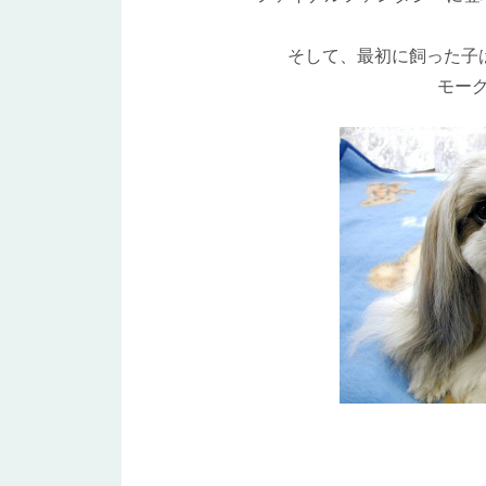
そして、最初に飼った子
モー