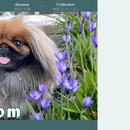
disease
Collection
病気と介護
食器コレクション