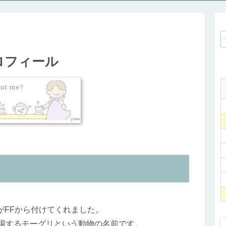
ロフィール
がFFから付けてくれました。
場するモーグリという動物の名前です。