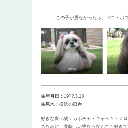
この子が居なかったら、ペコ・ポ
peko
生年月日：
19??.3.13
生息地：
横浜の田舎
好きな食べ物：カボチャ・キャベツ・メロ
ちなみに、美味しい物ならなんでも好きで