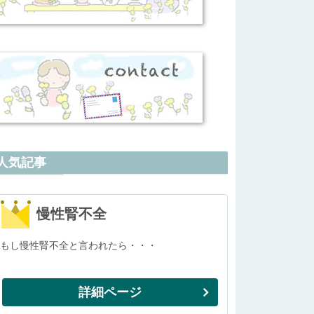
人気記事
慢性腎不全
もし慢性腎不全と言われたら・・・
詳細ページ