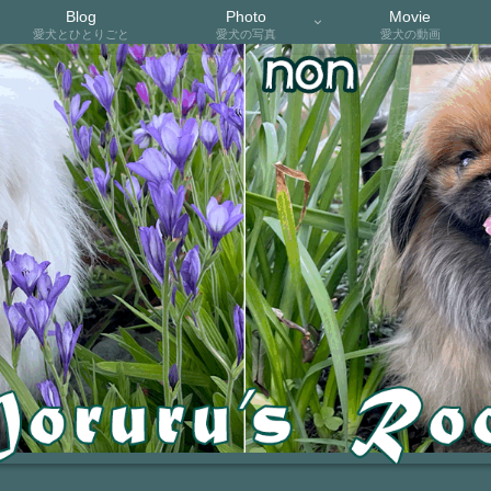
Blog
Photo
Movie
愛犬とひとりごと
愛犬の写真
愛犬の動画