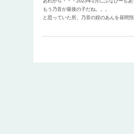
あれから・・・2023年2月にぶなぴーも
もう乃音が最後の子だね。。。
と思っていた所、乃音の姪のあんを昼間預