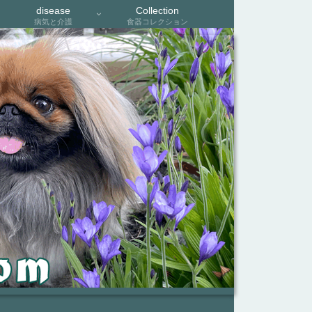
disease
Collection
病気と介護
食器コレクション