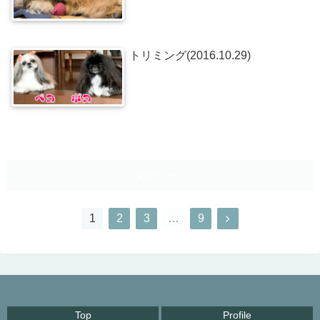
トリミング(2016.10.29)
次のページ
1
2
3
…
9
Top
Profile