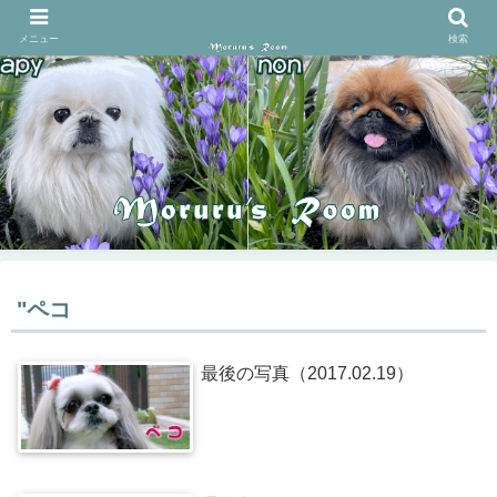
メニュー
検索
"ペコ
最後の写真（2017.02.19）