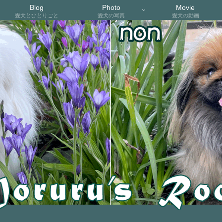
Blog
Photo
Movie
愛犬とひとりごと
愛犬の写真
愛犬の動画