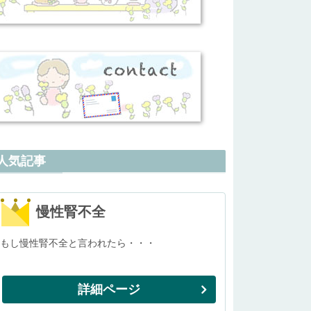
人気記事
慢性腎不全
もし慢性腎不全と言われたら・・・
詳細ページ