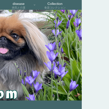
disease
Collection
病気と介護
食器コレクション