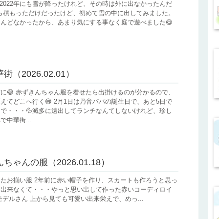
 2022年にも雪が降ったけれど、その時は外に出なかったんだ
薄ら積もっただけだったけど、初めて雪の中に出してみました。
んどなかったから、あまり気にする事なく庭で遊べました😋
（2026.02.01）
に😅 赤ずきんちゃん服を着せたら出掛けるのが分かるので、
えてどこへ行く😅 2月1日は乃音パパの誕生日で、あと5日で
で・・・💦滅多に遠出してランチなんてしないけれど、珍し
で中華街...
ちゃんの服（2026.01.18）
たお揃い服 2年前に赤い帽子を作り、スカートも作ろうと思っ
に出来なくて・・・やっと思い出して作った赤いコーディロイ
モデルさん 上から見ても可愛い出来栄えで、めっ...