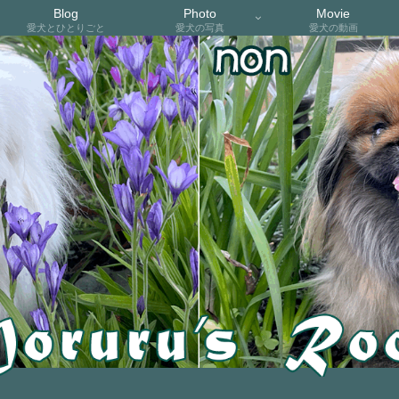
Blog
Photo
Movie
愛犬とひとりごと
愛犬の写真
愛犬の動画