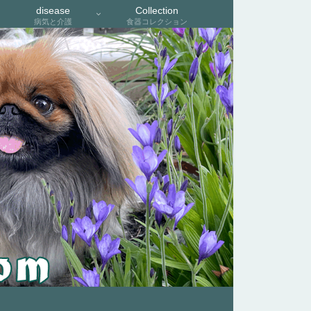
disease
Collection
病気と介護
食器コレクション