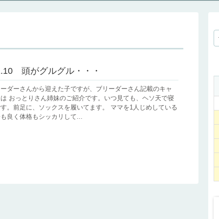
.01.10 頭がグルグル・・・
リーダーさんから迎えた子ですが、ブリーダーさん記載のキャ
は おっとりさん姉妹のご紹介です。いつ見ても、ヘソ天で寝
す。前足に、ソックスを履いてます。 ママを1人じめしている
も良く体格もシッカリして...