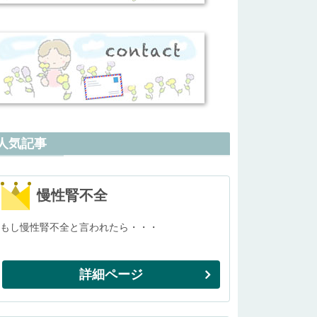
人気記事
慢性腎不全
もし慢性腎不全と言われたら・・・
詳細ページ