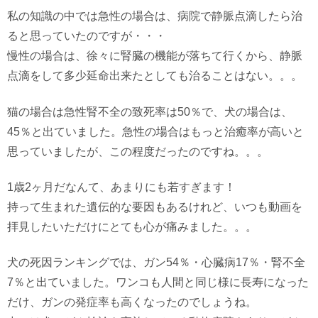
私の知識の中では急性の場合は、病院で静脈点滴したら治
ると思っていたのですが・・・
慢性の場合は、徐々に腎臓の機能が落ちて行くから、静脈
点滴をして多少延命出来たとしても治ることはない。。。
猫の場合は急性腎不全の致死率は50％で、犬の場合は、
45％と出ていました。急性の場合はもっと治癒率が高いと
思っていましたが、この程度だったのですね。。。
1歳2ヶ月だなんて、あまりにも若すぎます！
持って生まれた遺伝的な要因もあるけれど、いつも動画を
拝見したいただけにとても心が痛みました。。。
犬の死因ランキングでは、ガン54％・心臓病17％・腎不全
7％と出ていました。ワンコも人間と同じ様に長寿になった
だけ、ガンの発症率も高くなったのでしょうね。