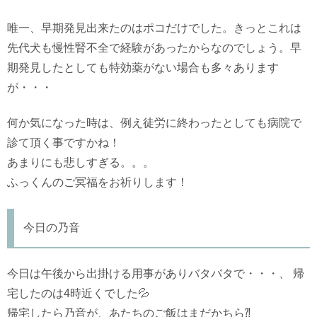
唯一、早期発見出来たのはポコだけでした。きっとこれは
先代犬も慢性腎不全で経験があったからなのでしょう。早
期発見したとしても特効薬がない場合も多々あります
が・・・
何か気になった時は、例え徒労に終わったとしても病院で
診て頂く事ですかね！
あまりにも悲しすぎる。。。
ふっくんのご冥福をお祈りします！
今日の乃音
今日は午後から出掛ける用事がありバタバタで・・・、 帰
宅したのは4時近くでした💦
帰宅したら乃音が、あたちのご飯はまだかちら⁈