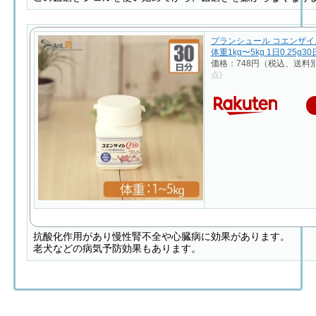
プランシュール コエンザイム
体重1kg〜5kg 1日0.25g3
価格：748円（税込、送料別
点)
抗酸化作用があり慢性腎不全や心臓病に効果があります。
老犬などの病気予防効果もあります。