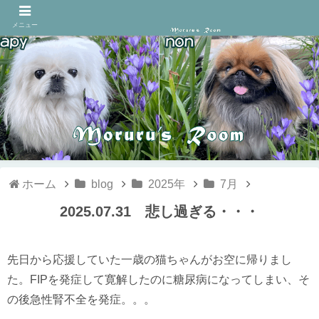
メニュー
ホーム
blog
2025年
7月
2025.07.31 悲し過ぎる・・・
先日から応援していた一歳の猫ちゃんがお空に帰りまし
た。FIPを発症して寛解したのに糖尿病になってしまい、そ
の後急性腎不全を発症。。。