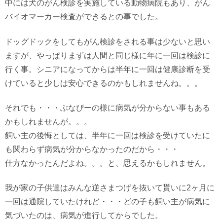
中には犬のがん検診を実施している動物病院もあり、がん
バイオマーカー検査ができるとの事でした。
ドッグドックをしてもがん検診をされる事は少ないと思い
ますが、やっぱりまずは人間と同じ様に年に一回は検診に
行く事。シニアになってからは半年に一回は健康診断を受
けていると少しは安心できるのかもしれませんね。。。
それでも・・・ぶなぴーの様に病気が分からない事もある
かもしれませんが。。。
飼い主の後悔としては、半年に一回は検診を受けていたに
も関わらず病気が分からなかったのだから・・・
仕方なかったんだよね。。。と、思えるかもしれません。
我が家の子供達はみんな逆さまつげを抜いて貰いに2ヶ月に
一回は通院していたけれど・・・どの子も飼い主が病気に
気づいたのは、病気が進行してからでした。