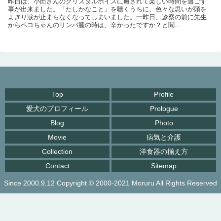
昨日は、小田さんのクリスタルボイスに癒されて楽しい時間を過ごす
事が出来ました。「たしかなこと」を聴くうちに、色々な思いが頭を
よぎり涙が止まらなくなってしまいました。一昨日、診察の前に先生
からペコちゃんのリンパ腫の時は、辛かったですか？と聞...
Top
Profile
愛犬のプロフィール
Prologue
Blog
Photo
Movie
病気と介護
Collection
洋食器の揃え方
Contact
Sitemap
Since 2000.9.12 Copyright © 2000-2021 Moruru All Rights Reserved