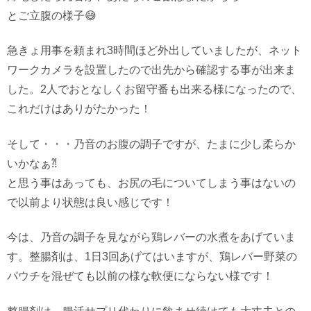
とご立腹の様子😅
急きょ用事を頼まれ3時間ほど外出していましたが、ネット
ワークカメラを設置したので出先から確認する事が出来ま
した。2人でおとなしくお留守番も出来る様になったので、
これだけはありがたかった！
そして・・・乃音のお腹の調子ですが、たまに少し柔らか
いかなぁ⁈
と思う事はあっても、お尻の毛についてしまう事はないの
で以前より状態は良い感じです！
今は、乃音の調子を見ながら鶏レバーの水煮をあげていま
す。整腸剤は、1日3回あげてはいますが、鶏レバー野菜の
パウチを混ぜても以前の様な軟便にならない様です！