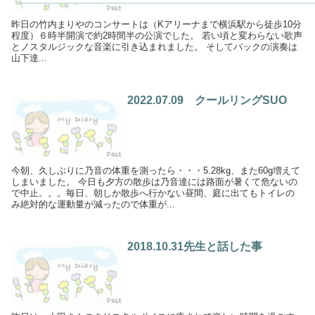
昨日の竹内まりやのコンサートは（Kアリーナまで横浜駅から徒歩10分
程度）６時半開演で約2時間半の公演でした。 若い頃と変わらない歌声
とノスタルジックな音楽に引き込まれました。 そしてバックの演奏は
山下達...
2022.07.09 クールリングSUO
今朝、久しぶりに乃音の体重を測ったら・・・5.28kg、また60g増えて
しまいました。 今日も夕方の散歩は乃音達には路面が暑くて危ないの
で中止。。。毎日、朝しか散歩へ行かない昼間、庭に出てもトイレの
み絶対的な運動量が減ったので体重が...
2018.10.31先生と話した事