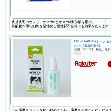
皮膚皮毛のサプリ、オメガ6とオメガ3脂肪酸を配合。
抗酸化作用で細胞を活性化し慢性腎不全等にも効果があります
EDOG JAPAN マジック 
40cc[代引選択不可]
価格：2267円（税込、送料
時点)
この歯磨きジェルを使い始めてから、歯磨きを嫌がらなくなり