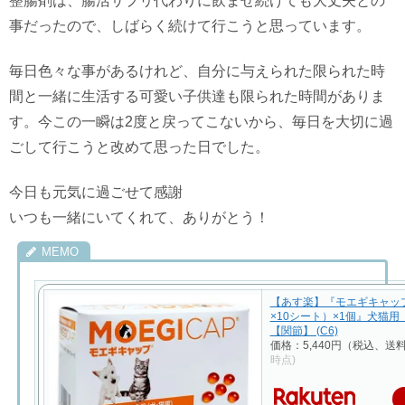
整腸剤は、腸活サプリ代わりに飲ませ続けても大丈夫との
事だったので、しばらく続けて行こうと思っています。
毎日色々な事があるけれど、自分に与えられた限られた時
間と一緒に生活する可愛い子供達も限られた時間がありま
す。今この一瞬は2度と戻ってこないから、毎日を大切に過
ごして行こうと改めて思った日でした。
今日も元気に過ごせて感謝
いつも一緒にいてくれて、ありがとう！
【あす楽】『モエギキャップ 
×10シート）×1個』犬猫
【関節】 (C6)
価格：5,440円（税込、送
時点)