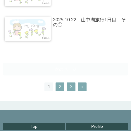
2025.10.22 山中湖旅行1日目 そ
の①
次のページ
1
2
3
Top
Profile