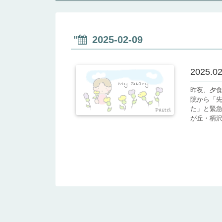
"
2025-02-09
2025
昨夜、夕
院から「
た」と緊急
が丘・柄沢