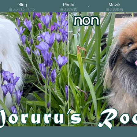
Blog
Photo
Movie
愛犬とひとりごと
愛犬の写真
愛犬の動画