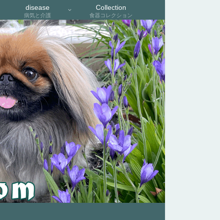
disease
Collection
病気と介護
食器コレクション