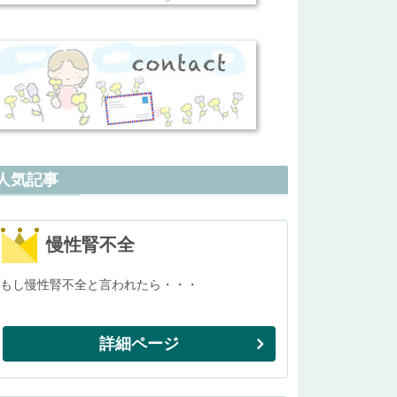
人気記事
慢性腎不全
もし慢性腎不全と言われたら・・・
詳細ページ