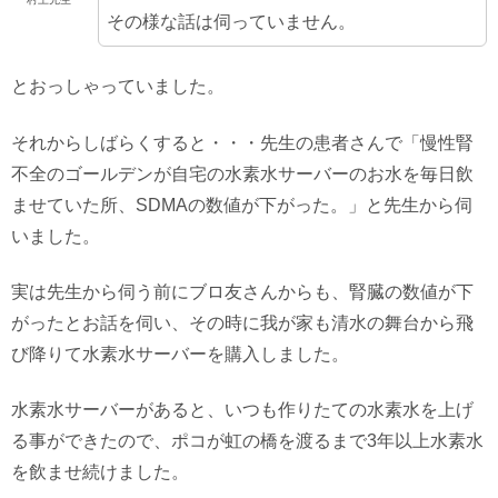
その様な話は伺っていません。
とおっしゃっていました。
それからしばらくすると・・・先生の患者さんで「慢性腎
不全のゴールデンが自宅の水素水サーバーのお水を毎日飲
ませていた所、SDMAの数値が下がった。」と先生から伺
いました。
実は先生から伺う前にブロ友さんからも、腎臓の数値が下
がったとお話を伺い、その時に我が家も清水の舞台から飛
び降りて水素水サーバーを購入しました。
水素水サーバーがあると、いつも作りたての水素水を上げ
る事ができたので、ポコが虹の橋を渡るまで3年以上水素水
を飲ませ続けました。