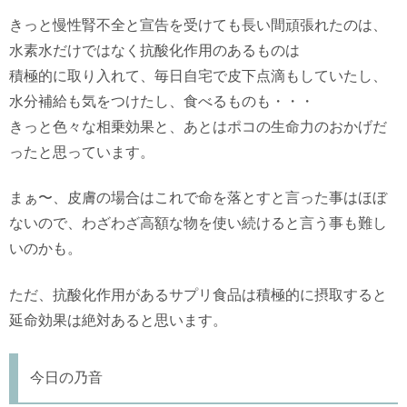
きっと慢性腎不全と宣告を受けても長い間頑張れたのは、
水素水だけではなく抗酸化作用のあるものは
積極的に取り入れて、毎日自宅で皮下点滴もしていたし、
水分補給も気をつけたし、食べるものも・・・
きっと色々な相乗効果と、あとはポコの生命力のおかげだ
ったと思っています。
まぁ〜、皮膚の場合はこれで命を落とすと言った事はほぼ
ないので、わざわざ高額な物を使い続けると言う事も難し
いのかも。
ただ、抗酸化作用があるサプリ食品は積極的に摂取すると
延命効果は絶対あると思います。
今日の乃音