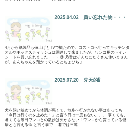
2025.04.02 買い忘れた物・・・
4月から紙製品も値上げとTVで観たので、コストコへ行ってキッチンタ
オルやボックスティッシュは調達して来ましたが、ワンコ用のトイレ
シートを買い忘れました・・・😅 乃音はそんなにたくさん使いません
が、あんちゃんを預かっているとちょびちょ...
2025.07.20 先天的⁉︎
犬を飼い始めてから体調が悪くて、散歩へ行かれない事はあっても
「今日は行くのを止めた！」と言う日は一度もない。。。 寒くても、
暑くても毎日ワンコとの散歩は欠かさない！ワンコから貰っている健
康とも言える💦 と言う事で、 巷では三連...