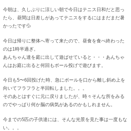
今朝は、久しぶりに涼しい朝で今日はテニス日和だと思っ
たら、昼間は日差しがあってテニスをするにはまだまだ暑
かったです💦
今日は帰りに整体へ寄って来たので、昼食を食べ終わった
のは1時半過ぎ。
あんちゃん達を庭に出して遊ばせていると・・・あんちゃ
んはお庭に出ると何回もボール投げで遊びます。
今日も5〜6回投げた時、急にボールを口から離し斜め上を
向いてフラフラと半回転しました。。。
そのあとはすぐに元に戻りましたが、時々そんな所をみる
のでやっぱり何か脳の病気があるのかもしれません。
今までの5匹の子供達には、そんな光景を見た事は一度もな
い。。。