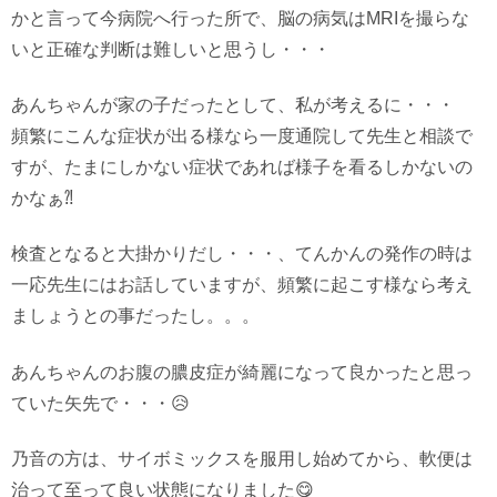
かと言って今病院へ行った所で、脳の病気はMRIを撮らな
いと正確な判断は難しいと思うし・・・
あんちゃんが家の子だったとして、私が考えるに・・・
頻繁にこんな症状が出る様なら一度通院して先生と相談で
すが、たまにしかない症状であれば様子を看るしかないの
かなぁ⁈
検査となると大掛かりだし・・・、てんかんの発作の時は
一応先生にはお話していますが、頻繁に起こす様なら考え
ましょうとの事だったし。。。
あんちゃんのお腹の膿皮症が綺麗になって良かったと思っ
ていた矢先で・・・😥
乃音の方は、サイボミックスを服用し始めてから、軟便は
治って至って良い状態になりました😋