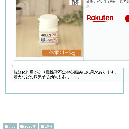
価格：748円（税込、送料別
点)
抗酸化作用があり慢性腎不全や心臓病に効果があります。
老犬などの病気予防効果もあります。
blog
2025年
10月