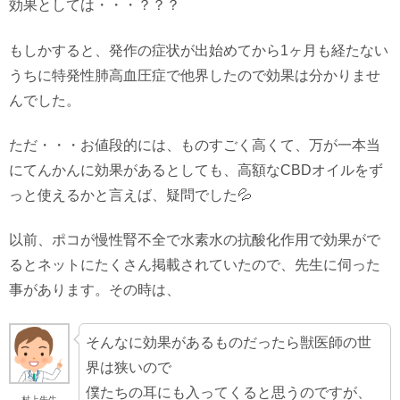
効果としては・・・？？？
もしかすると、発作の症状が出始めてから1ヶ月も経たない
うちに特発性肺高血圧症で他界したので効果は分かりませ
んでした。
ただ・・・お値段的には、ものすごく高くて、万が一本当
にてんかんに効果があるとしても、高額なCBDオイルをず
っと使えるかと言えば、疑問でした💦
以前、ポコが慢性腎不全で水素水の抗酸化作用で効果がで
るとネットにたくさん掲載されていたので、先生に伺った
事があります。その時は、
そんなに効果があるものだったら獣医師の世
界は狭いので
僕たちの耳にも入ってくると思うのですが、
村上先生