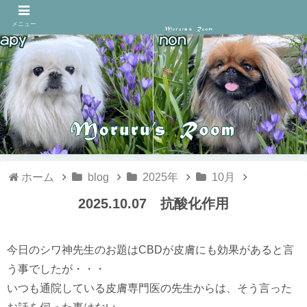
メニュー
ホーム
blog
2025年
10月
2025.10.07 抗酸化作用
今日のシワ神先生のお題はCBDが皮膚にも効果があると言
う事でしたが・・・
いつも通院している皮膚専門医の先生からは、そう言った